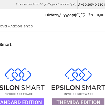
Επικοινωνία
Ιστολόγιο
Τεχνική υποστήριξη
+30 26340 380
Σύνδεση / Εγγραφή
0,0
 ανά Κλάδο
e-shop
 Smart