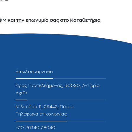
Μ και την επωνυμία σας στο Καταθετήριο.
Αιτωλοακαρνανία
Άγιος Παντελεήμονας, 30020, Αντίρριο.
Αχαΐα
Μιλτιάδου 11, 26442, Πάτρα.
Τηλέφωνα επικοινωνίας
+30 26340 38040