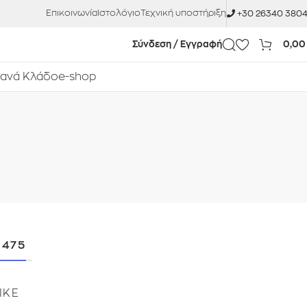
Επικοινωνία
Ιστολόγιο
Τεχνική υποστήριξη
+30 26340 380
Σύνδεση / Εγγραφή
0,0
 ανά Κλάδο
e-shop
 475
ΙΚΕ