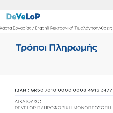
Κάρτα Εργασίας / Ergani
Ηλεκτρονική Τιμολόγηση
Λύσεις
Τρόποι Πληρωμής
IBAN : GR50 7010 0000 0008 4915 3477
ΔIKAIOYXOΣ
DEVELOP ΠΛΗΡΟΦΟΡΙΚΗ ΜΟΝΟΠΡΟΣΩΠΗ 