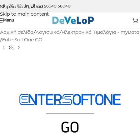
Skip to navigation
+30 26340 38040
Skip to main content
Menu
Αρχική σελίδα
/
Λογισμικό
/
Ηλεκτρονικά Τιμολόγια - myData
/
EnterSoftOne GO