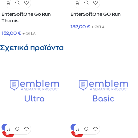
EnterSoftOne Go Run
EnterSoftOne GO Run
Themis
132,00
€
+ Φ.Π.Α.
132,00
€
+ Φ.Π.Α.
Σχετικά προϊόντα
-17%
-17%
HOT
HOT