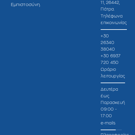
11, 26442,
Εμπιστοσύνη.
Πάτρα.
Τηλέφωνα
επικοινωνίας
+30
26340
38040
+30 6937
720 450
Ωράριο
λειτουργίας
Δευτέρα
έως
Παρασκευή
09:00 -
17:00
e-mails