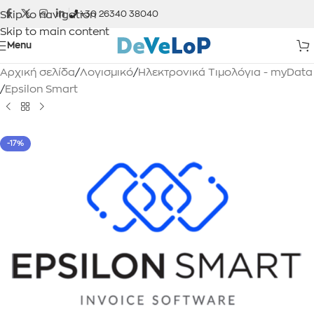
Skip to navigation
+30 26340 38040
Skip to main content
Menu
Αρχική σελίδα
/
Λογισμικό
/
Ηλεκτρονικά Τιμολόγια - myData
/
Epsilon Smart
-17%