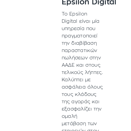
Epsilon Digital
Το Epsilon
Digital είναι μία
υπηρεσία που
πραγματοποιεί
την διαβίβαση
παραστατικών
πωλήσεων στην
ΑΑΔΕ και στους
τελικούς λήπτες.
Καλύπτει με
ασφάλεια όλους
τους κλάδους
της αγοράς και
εξασφαλίζει την
ομαλή
μετάβαση των
εταιρειών στον