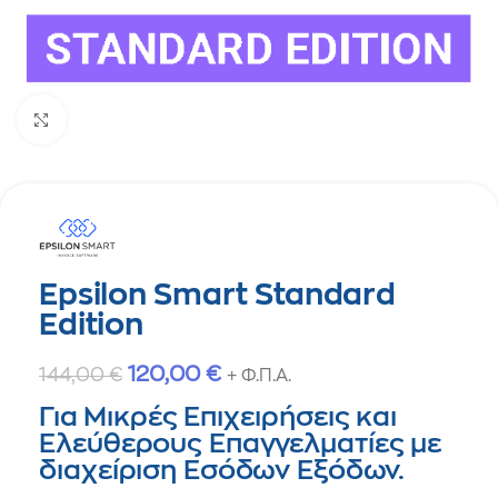
Click to enlarge
Epsilon Smart Standard
Edition
120,00
€
144,00
€
+ Φ.Π.Α.
Για Μικρές Επιχειρήσεις και
Ελεύθερους Επαγγελματίες με
διαχείριση Εσόδων Εξόδων.