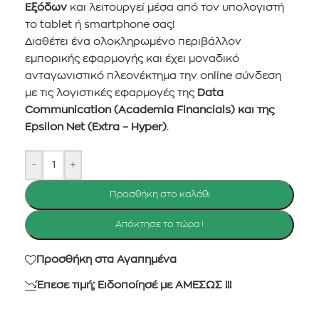
Εξόδων
και λειτουργεί μέσα από τον υπολογιστή
το tablet ή smartphone σας!
Διαθέτει ένα ολοκληρωμένο περιβάλλον
εμπορικής εφαρμογής και έχει μοναδικό
ανταγωνιστικό πλεονέκτημα την online σύνδεση
με τις λογιστικές εφαρμογές της
Data
Communication (Academia Financials) και της
Εpsilon Net (Εxtra – Ηyper)
.
-
+
Προσθήκη στο καλάθι
Απόκτησε το τώρα !
Προσθήκη στα Αγαπημένα
Έπεσε τιμή; Ειδοποίησέ με ΑΜΕΣΩΣ !!!