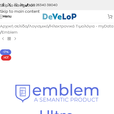
Skip to navigation
+30 26340 38040
Skip to main content
Menu
Αρχική σελίδα
/
Λογισμικό
/
Ηλεκτρονικά Τιμολόγια - myData
/
Emblem
-17%
HOT