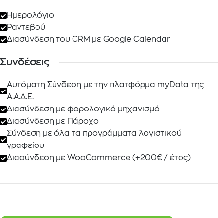
Ημερολόγιο
Ραντεβού
Διασύνδεση του CRM με Google Calendar
Συνδέσεις
Αυτόματη Σύνδεση με την πλατφόρμα myData της
Α.Α.Δ.Ε.
Διασύνδεση με φορολογικό μηχανισμό
Διασύνδεση με Πάροχο
Σύνδεση με όλα τα προγράμματα λογιστικού
γραφείου
Διασύνδεση με WooCommerce (+200€ / έτος)