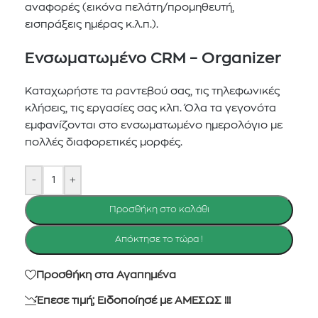
αναφορές (εικόνα πελάτη/προμηθευτή,
εισπράξεις ημέρας κ.λ.π.).
Ενσωματωμένο CRM – Organizer
Καταχωρήστε τα ραντεβού σας, τις τηλεφωνικές
κλήσεις, τις εργασίες σας κλπ. Όλα τα γεγονότα
εμφανίζονται στο ενσωματωμένο ημερολόγιο με
πολλές διαφορετικές μορφές.
-
+
Προσθήκη στο καλάθι
Απόκτησε το τώρα !
Προσθήκη στα Αγαπημένα
Έπεσε τιμή; Ειδοποίησέ με ΑΜΕΣΩΣ !!!