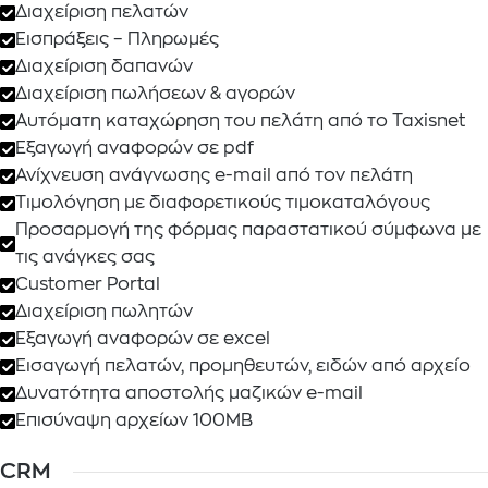
Διαχείριση πελατών
Εισπράξεις – Πληρωμές
Διαχείριση δαπανών
Διαχείριση πωλήσεων & αγορών
Αυτόματη καταχώρηση του πελάτη από το Taxisnet
Εξαγωγή αναφορών σε pdf
Ανίχνευση ανάγνωσης e-mail από τον πελάτη
Τιμολόγηση με διαφορετικούς τιμοκαταλόγους
Προσαρμογή της φόρμας παραστατικού σύμφωνα με
τις ανάγκες σας
Customer Portal
Διαχείριση πωλητών
Εξαγωγή αναφορών σε excel
Εισαγωγή πελατών, προμηθευτών, ειδών από αρχείο
Δυνατότητα αποστολής μαζικών e-mail
Επισύναψη αρχείων 100MB
CRM