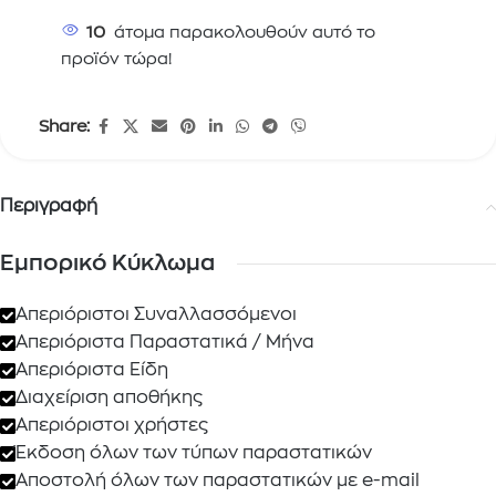
10
άτομα παρακολουθούν αυτό το
προϊόν τώρα!
Share:
Περιγραφή
Εμπορικό Κύκλωμα
Απεριόριστοι Συναλλασσόμενοι
Απεριόριστα Παραστατικά / Μήνα
Απεριόριστα Είδη
Διαχείριση αποθήκης
Απεριόριστοι χρήστες
Έκδοση όλων των τύπων παραστατικών
Αποστολή όλων των παραστατικών με e-mail