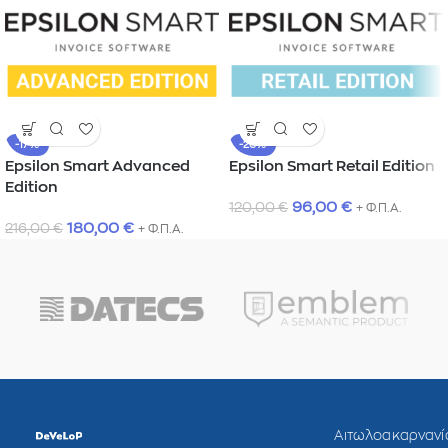
-17%
-20%
Epsilon Smart Advanced
Epsilon Smart Retail Edition
Edition
96,00
€
120,00
€
+ Φ.Π.Α.
180,00
€
216,00
€
+ Φ.Π.Α.
Αιτωλοακαρνανί