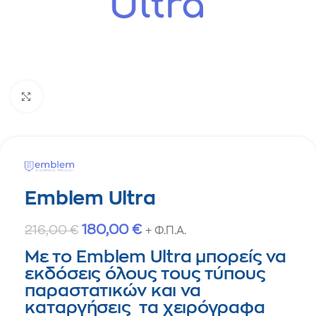
Click to enlarge
Emblem Ultra
180,00
€
216,00
€
+ Φ.Π.Α.
Με το Emblem Ultra μπορείς να
εκδόσεις όλους τους τύπους
παραστατικών και να
καταργήσεις τα χειρόγραφα