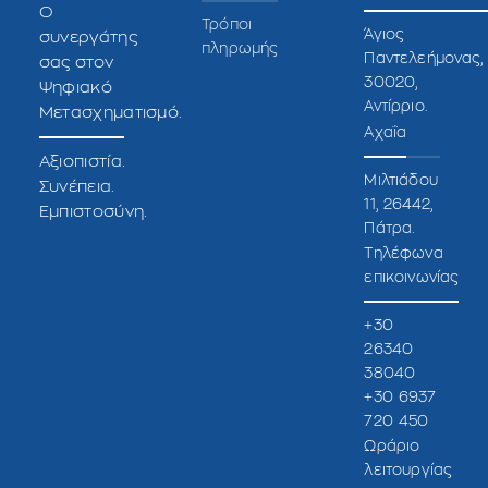
O
Τρόποι
Άγιος
συνεργάτης
πληρωμής
Παντελεήμονας,
σας στον
30020,
Ψηφιακό
Αντίρριο.
Μετασχηματισμό.
Αχαΐα
Αξιοπιστία.
Μιλτιάδου
Συνέπεια.
11, 26442,
Εμπιστοσύνη.
Πάτρα.
Τηλέφωνα
επικοινωνίας
+30
26340
38040
+30 6937
720 450
Ωράριο
λειτουργίας