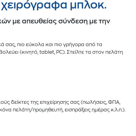
α χειρόγραφα μπλοκ.
ν με απευθείας σύνδεση με την
ά σας, πιο εύκολα και πιο γρήγορα από τα
εύει (κινητό, tablet, PC). Στείλτε τα στον πελάτη
ούς δείκτες της επιχείρησης σας (πωλήσεις, ΦΠΑ,
ικόνα πελάτη/προμηθευτή, εισπράξεις ημέρας κ.λ.π.).