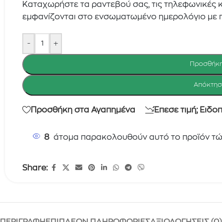
Καταχωρήστε τα ραντεβού σας, τις τηλεφωνικές κλ
εμφανίζονται στο ενσωματωμένο ημερολόγιο με 
-
+
Προσθήκη
Απόκτησε
Προσθήκη στα Αγαπημένα
Έπεσε τιμή; Ειδο
8
άτομα παρακολουθούν αυτό το προϊόν τώ
Share:
ΠΕΡΙΓΡΑΦΉ
ΕΠΙΠΛΈΟΝ ΠΛΗΡΟΦΟΡΊΕΣ
ΑΞΙΟΛΟΓΉΣΕΙΣ (0)