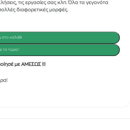
ήσεις, τις εργασίες σας κλπ. Όλα τα γεγονότα
πολλές διαφορετικές μορφές.
 στο καλάθι
 το τώρα !
ποίησέ με ΑΜΕΣΩΣ !!!
ρα!