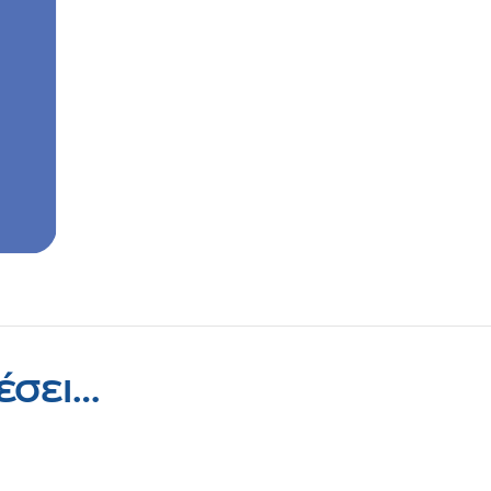
έσει…