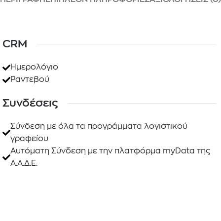
CRM
Ημερολόγιο
Ραντεβού
Συνδέσεις
Σύνδεση με όλα τα προγράμματα λογιστικού
γραφείου
Αυτόματη Σύνδεση με την πλατφόρμα myData της
Α.Α.Δ.Ε.