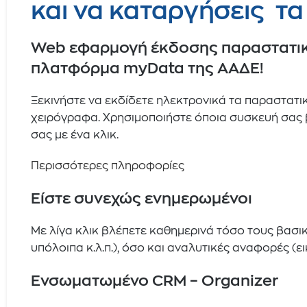
και να καταργήσεις τ
Web εφαρμογή έκδοσης παραστατικώ
πλατφόρμα myData της ΑΑΔΕ!
Ξεκινήστε να εκδίδετε ηλεκτρονικά τα παραστατικ
χειρόγραφα. Χρησιμοποιήστε όποια συσκευή σας βολ
σας με ένα κλικ.
Περισσότερες πληροφορίες
Είστε συνεχώς ενημερωμένοι
Με λίγα κλικ βλέπετε καθημερινά τόσο τους βασικ
υπόλοιπα κ.λ.π.), όσο και αναλυτικές αναφορές (ε
Ενσωματωμένο CRM – Organizer