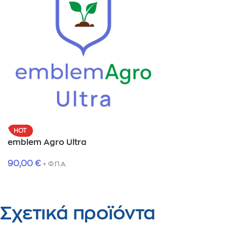
HOT
emblem Agro Ultra
90,00
€
+ Φ.Π.Α.
Σχετικά προϊόντα