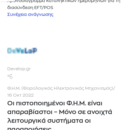
Χρονοδιάγραμμα καταληκτικών ημερομηνιών για τη
διασύνδεση EFT/POS
Συνέχεια ανάγνωσης
Develop.gr
Φ.Η.Μ. (Φορολογικός Ηλεκτρονικός Μηχανισμός)
16 Οκτ 2022
Οι πιστοποιημένοι Φ.Η.Μ. είναι
απαραβίαστοι – Μόνο σε ανοιχτά
λειτουργικά συστήματα οι
παραποιήσεις