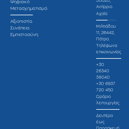
30020,
Ψηφιακό
Αντίρριο.
Μετασχηματισμό.
Αχαΐα
Αξιοπιστία.
Μιλτιάδου
Συνέπεια.
11, 26442,
Εμπιστοσύνη.
Πάτρα.
Τηλέφωνα
επικοινωνίας
+30
26340
38040
+30 6937
720 450
Ωράριο
λειτουργίας
Δευτέρα
έως
Παρασκευή