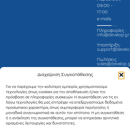
09:00 -
17:00
e-mails
Πληροφορίες :
info@develop.gr
Υποστήριξη :
support@develo
Πωλήσεις :
sales@develop.g
Λογιστήριο :
Διαχείριση Συγκατάθεσης
accounting@dev
Για να παρέχουμε την καλύτερη εμπειρία, χρησιμοποιούμε
τεχνολογίες όπως cookies για την αποθήκευση ή/και την
πρόσβαση σε πληροφορίες συσκευών. Η συγκατάθεση για τις εν
λόγω τεχνολογίες θα μας επιτρέψει να επεξεργαστούμε δεδομένα
προσωπικού χαρακτήρα, όπως συμπεριφορά περιήγησης ή
μοναδικά αναγνωριστικά σε αυτόν τον ιστότοπο. Η μη συγκατάθεση
ή η ανάκληση της συγκατάθεσης, μπορεί να επηρεάσει αρνητικά
ορισμένες λειτουργίες και δυνατότητες.