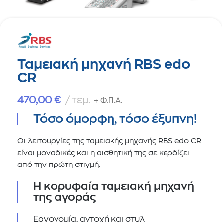
Ταμειακή μηχανή RBS edo
CR
470,00
€
τεμ.
+ Φ.Π.Α.
Τόσο όμορφη, τόσο έξυπνη!
Οι λειτουργίες της ταμειακής μηχανής RBS edo CR
είναι μοναδικές και η αισθητική της σε κερδίζει
από την πρώτη στιγμή.
Η κορυφαία ταμειακή μηχανή
της αγοράς
Εργονομία, αντοχή και στυλ