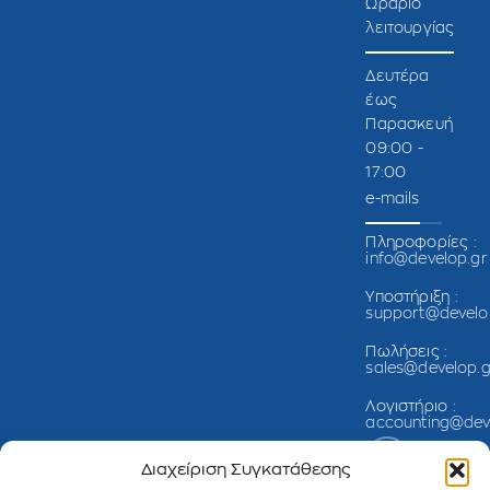
Ωράριο
λειτουργίας
Δευτέρα
έως
Παρασκευή
09:00 -
17:00
e-mails
Πληροφορίες :
info@develop.gr
Υποστήριξη :
support@develo
Πωλήσεις :
sales@develop.g
Λογιστήριο :
accounting@dev
Διαχείριση Συγκατάθεσης