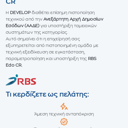
CR
Η
DEVELOP
διαθέτει επίσημη πιστοποίηση
τεχνικού από την
Ανεξάρτητη Αρχή Δημοσίων
Εσόδων (ΑΑΔΕ)
για υποστήριξη ταμειακών
συστημάτων της κατηγορίας.
Αυτό σημαίνει ότι η επιχείρησή σας
εξυπηρετείται από πιστοποιημένη ομάδα με
τεχνική εξειδίκευση σε εγκατάσταση,
παραμετροποίηση και υποστήριξη της
RBS
Edo CR.
Τι κερδίζετε ως πελάτης:
Άμεση τεχνική ανταπόκριση