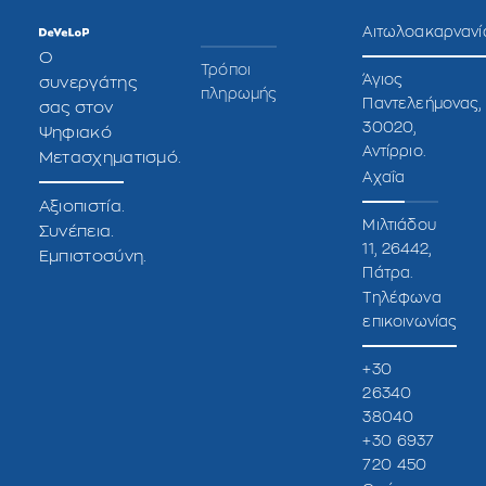
Αιτωλοακαρνανί
O
Τρόποι
Άγιος
συνεργάτης
πληρωμής
Παντελεήμονας,
σας στον
30020,
Ψηφιακό
Αντίρριο.
Μετασχηματισμό.
Αχαΐα
Αξιοπιστία.
Μιλτιάδου
Συνέπεια.
11, 26442,
Εμπιστοσύνη.
Πάτρα.
Τηλέφωνα
επικοινωνίας
+30
26340
38040
+30 6937
720 450