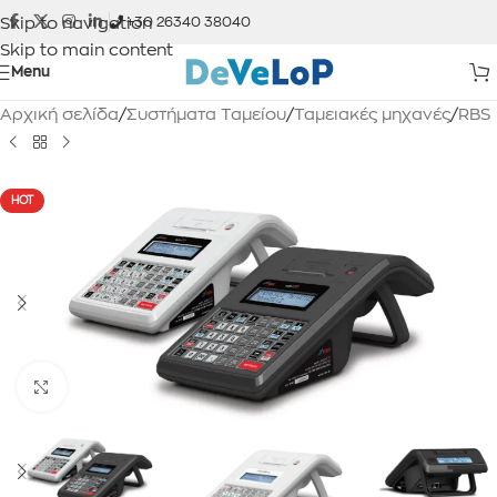
Skip to navigation
+30 26340 38040
Skip to main content
Menu
Αρχική σελίδα
/
Συστήματα Ταμείου
/
Ταμειακές μηχανές
/
RBS
HOT
Click to enlarge