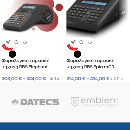
HOT
HOT
Φορολογική ταμειακή
Φορολογική ταμειακή
μηχανή RBS Elephant
μηχανή RBS Epia mCR
306,00
€
–
324,00
€
314,00
€
–
324,00
€
+ Φ.Π.Α.
+ Φ.Π.Α.