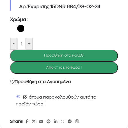
Αρ. Έγκρισης 15DNR 684/28-02-24
Χρώμα
-
+
Προσθήκη στο καλάθι
Απόκτησε το τώρα !
Προσθήκη στα Αγαπημένα
13
άτομα παρακολουθούν αυτό το
προϊόν τώρα!
Share: