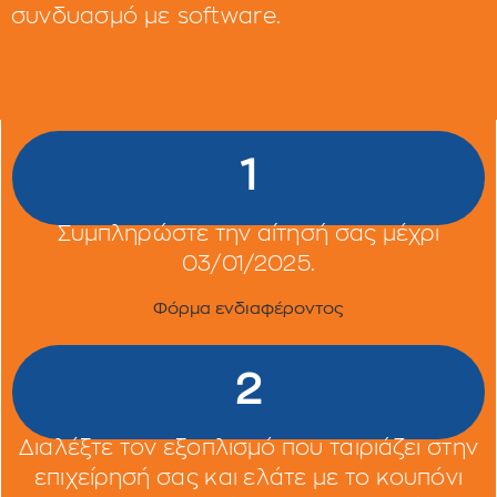
συνδυασμό με software.
1
Συμπληρώστε την αίτησή σας μέχρι
03/01/2025.
Φόρμα ενδιαφέροντος
2
Διαλέξτε τον εξοπλισμό που ταιριάζει στην
επιχείρησή σας και ελάτε με το κουπόνι