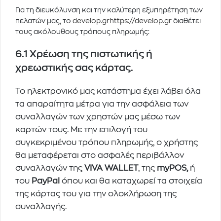
Για τη διευκόλυνση και την καλύτερη εξυπηρέτηση των
πελατών μας, το
develop.gr
https://develop.gr
διαθέτει
τους ακόλουθους τρόπους πληρωμής:
6.1 Χρέωση της πιστωτικής ή
χρεωστικής σας κάρτας.
Το ηλεκτρονικό μας κατάστημα έχει λάβει όλα
τα απαραίτητα μέτρα για την ασφάλεια των
συναλλαγών των χρηστών μας μέσω των
καρτών τους. Με την επιλογή του
συγκεκριμένου τρόπου πληρωμής, ο χρήστης
θα μεταφέρεται στο ασφαλές περιβάλλον
συναλλαγών της
VIVA WALLET
, της
myPOS,
ή
του
PayPal
όπου και θα καταχωρεί τα στοιχεία
της κάρτας του για την ολοκλήρωση της
συναλλαγής.