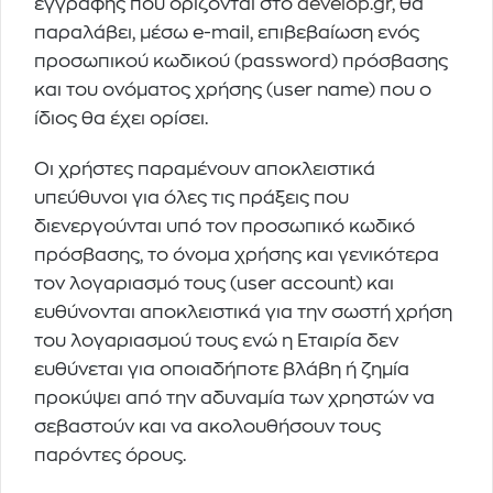
εγγραφής που ορίζονται στο
develop.gr
, θα
παραλάβει, μέσω e-mail, επιβεβαίωση ενός
προσωπικού κωδικού (password) πρόσβασης
και του ονόματος χρήσης (user name) που ο
ίδιος θα έχει ορίσει.
Οι χρήστες παραμένουν αποκλειστικά
υπεύθυνοι για όλες τις πράξεις που
διενεργούνται υπό τον προσωπικό κωδικό
πρόσβασης, το όνομα χρήσης και γενικότερα
τον λογαριασμό τους (user account) και
ευθύνονται αποκλειστικά για την σωστή χρήση
του λογαριασμού τους ενώ η Εταιρία δεν
ευθύνεται για οποιαδήποτε βλάβη ή ζημία
προκύψει από την αδυναμία των χρηστών να
σεβαστούν και να ακολουθήσουν τους
παρόντες όρους.