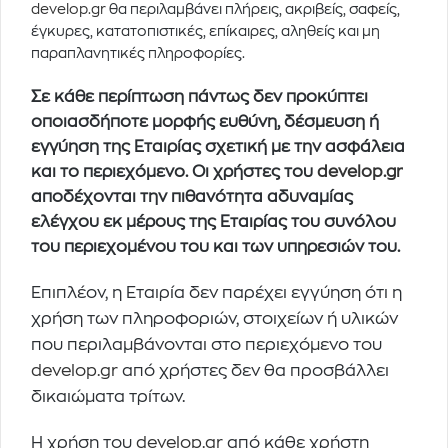
develop.gr
θα περιλαμβάνει πλήρεις, ακριβείς, σαφείς,
έγκυρες, κατατοπιστικές, επίκαιρες, αληθείς και μη
παραπλανητικές πληροφορίες.
Σε κάθε περίπτωση πάντως δεν προκύπτει
οποιασδήποτε μορφής ευθύνη, δέσμευση ή
εγγύηση της Εταιρίας σχετική με την ασφάλεια
και το περιεχόμενο. Οι χρήστες του
develop.gr
αποδέχονται την πιθανότητα αδυναμίας
ελέγχου εκ μέρους της Εταιρίας του συνόλου
του περιεχομένου του και των υπηρεσιών του.
Επιπλέον, η Εταιρία δεν παρέχει εγγύηση ότι η
χρήση των πληροφοριών, στοιχείων ή υλικών
που περιλαμβάνονται στο περιεχόμενο του
develop.gr
από χρήστες δεν θα προσβάλλει
δικαιώματα τρίτων.
Η χρήση του
develop.gr
από κάθε χρήστη