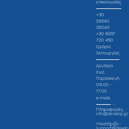
επικοινωνίας
+30
26340
38040
+30 6937
720 450
Ωράριο
λειτουργίας
Δευτέρα
έως
Παρασκευή
09:00 -
17:00
e-mails
Πληροφορίες :
info@develop.gr
Υποστήριξη :
support@develo